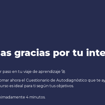
as gracias por tu inte
tomar ahora el Cuestionario de Autodiagnóstico que te ay
 curso es ideal para ti según tus objetivos.