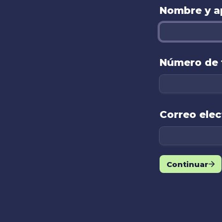
Nombre y ap
Número de 
Correo elec
Continuar