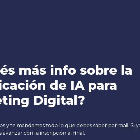
és más info sobre la 
icación de IA para 
ting Digital?
os y te mandamos todo lo que debes saber por mail. Si ya
avanzar con la inscripción al final.