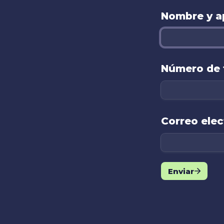
Nombre y ap
Número de 
Correo elec
Enviar