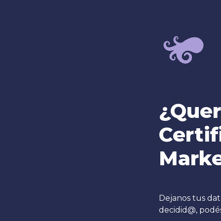
¿Quer
Certif
Marke
Dejanos tus dat
decidid@, podés 