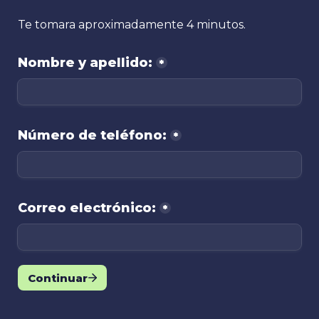
Nombre y apellido:
*
Número de teléfono:
*
Correo electrónico:
*
Continuar